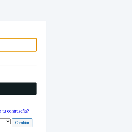
electrónico
 tu contraseña?