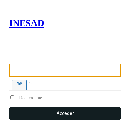
INESAD
Nombre de usuario o correo electrónico
Contraseña
Recuérdame