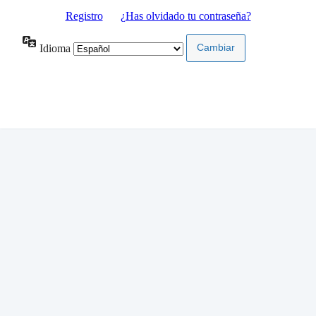
Registro
|
¿Has olvidado tu contraseña?
Idioma