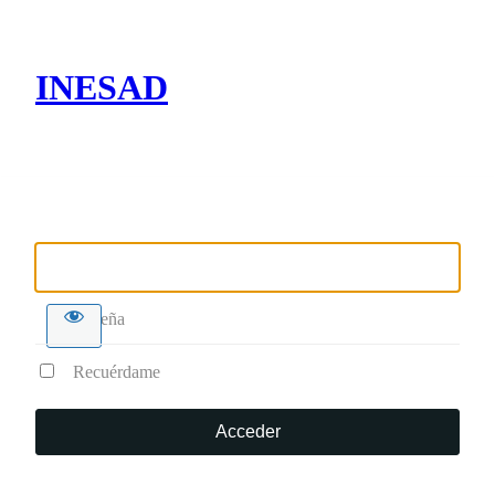
INESAD
Nombre de usuario o correo electrónico
Contraseña
Recuérdame