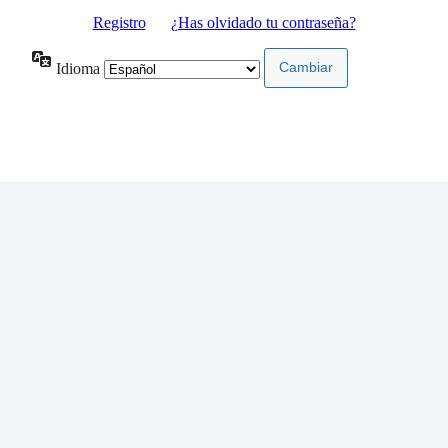
Registro
|
¿Has olvidado tu contraseña?
Idioma