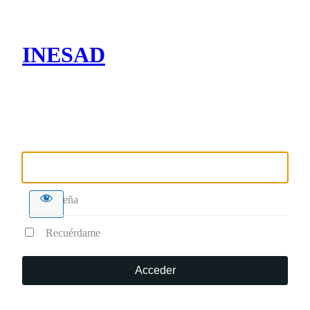
INESAD
Nombre de usuario o correo electrónico
Contraseña
Recuérdame