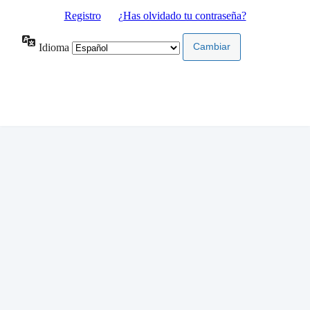
Registro
|
¿Has olvidado tu contraseña?
Idioma