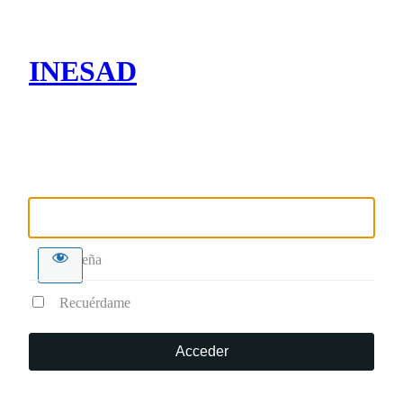
INESAD
Nombre de usuario o correo electrónico
Contraseña
Recuérdame