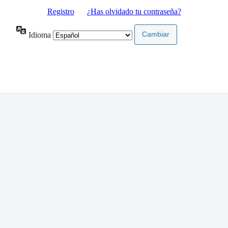
Registro
|
¿Has olvidado tu contraseña?
Idioma