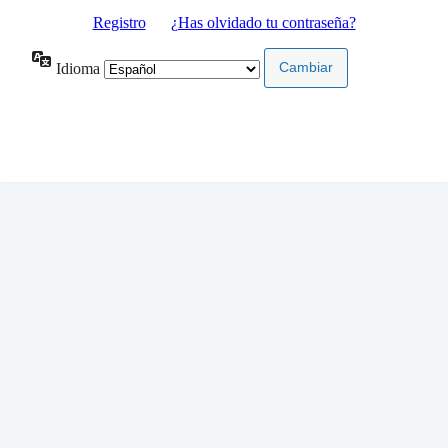
Registro
|
¿Has olvidado tu contraseña?
Idioma