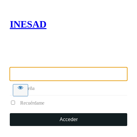
INESAD
Nombre de usuario o correo electrónico
Contraseña
Recuérdame