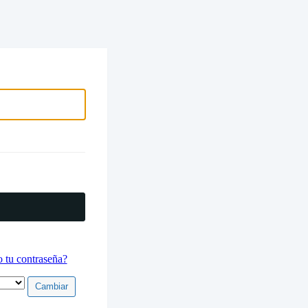
electrónico
 tu contraseña?