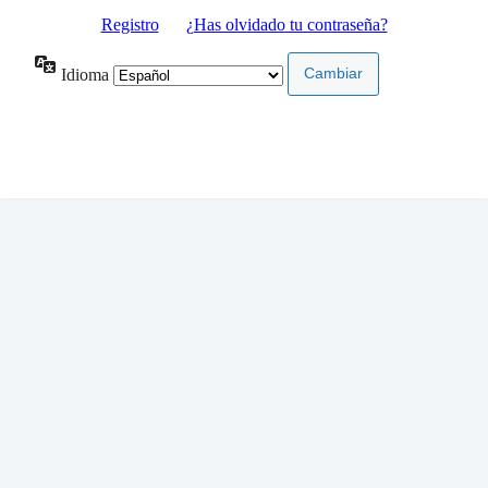
Registro
|
¿Has olvidado tu contraseña?
Idioma