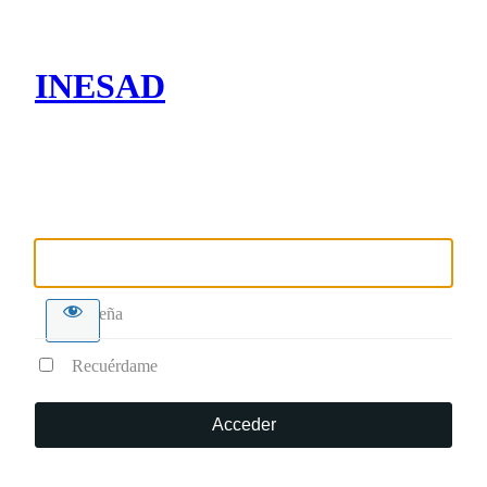
INESAD
Nombre de usuario o correo electrónico
Contraseña
Recuérdame