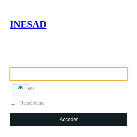
INESAD
Nombre de usuario o correo electrónico
Contraseña
Recuérdame