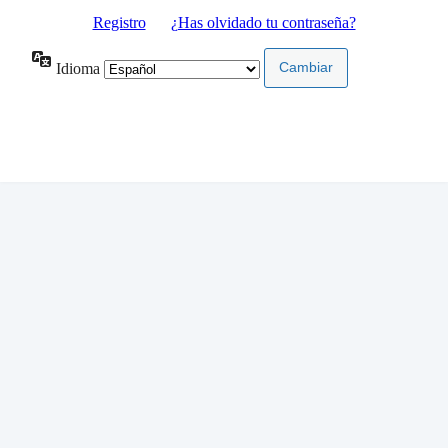
Registro
|
¿Has olvidado tu contraseña?
Idioma