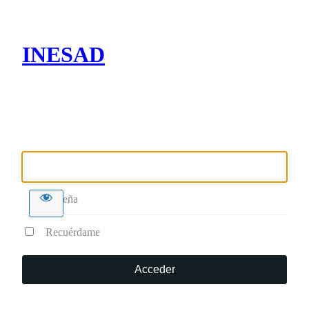
INESAD
Nombre de usuario o correo electrónico
Contraseña
Recuérdame