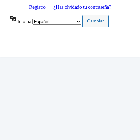
Registro
|
¿Has olvidado tu contraseña?
Idioma