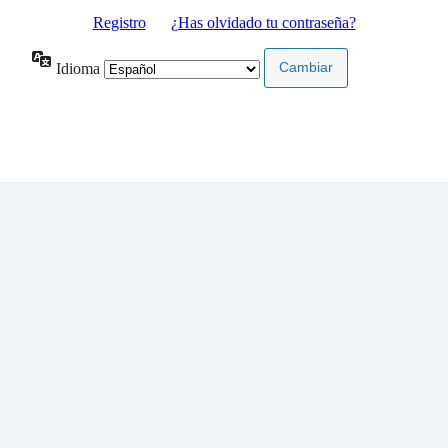
Registro
|
¿Has olvidado tu contraseña?
Idioma