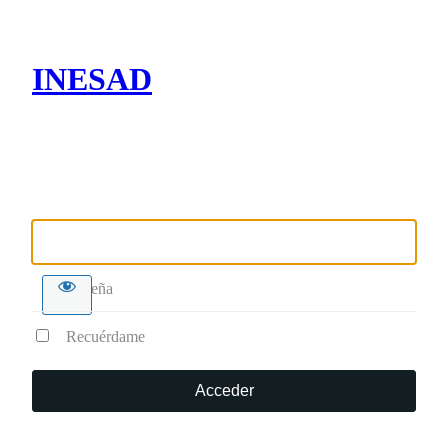
INESAD
Nombre de usuario o correo electrónico
Contraseña
Recuérdame