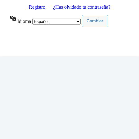
Registro
|
¿Has olvidado tu contraseña?
Idioma