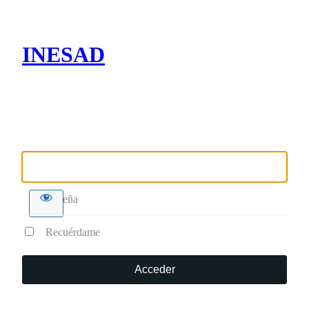
INESAD
Nombre de usuario o correo electrónico
Contraseña
Recuérdame