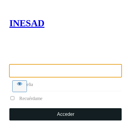
INESAD
Nombre de usuario o correo electrónico
Contraseña
Recuérdame