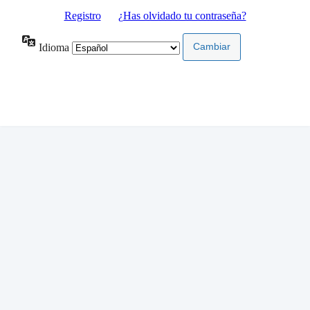
Registro
|
¿Has olvidado tu contraseña?
Idioma