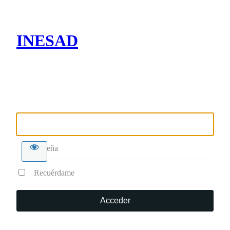
INESAD
Nombre de usuario o correo electrónico
Contraseña
Recuérdame