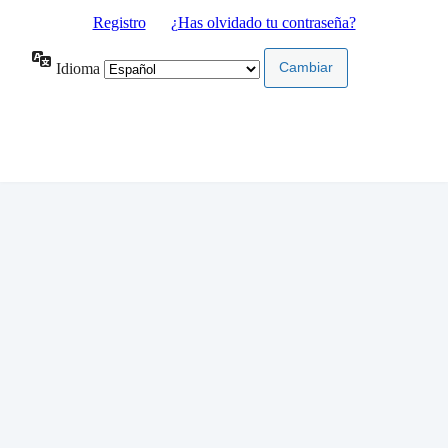
Registro
|
¿Has olvidado tu contraseña?
Idioma