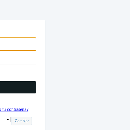
electrónico
 tu contraseña?