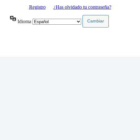
Registro
|
¿Has olvidado tu contraseña?
Idioma