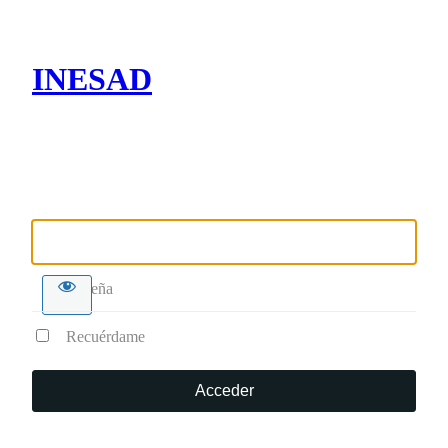
INESAD
Nombre de usuario o correo electrónico
Contraseña
Recuérdame