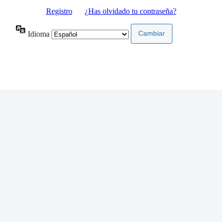
Registro
|
¿Has olvidado tu contraseña?
Idioma