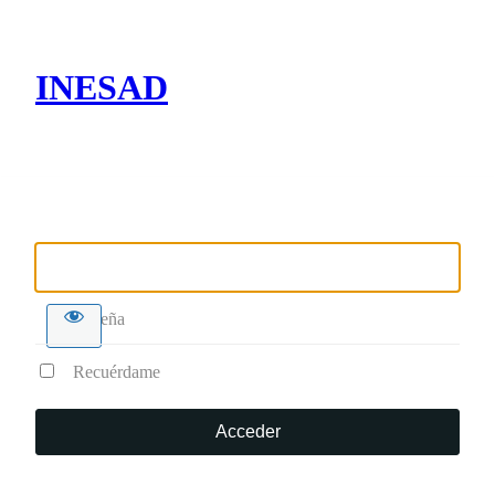
INESAD
Nombre de usuario o correo electrónico
Contraseña
Recuérdame