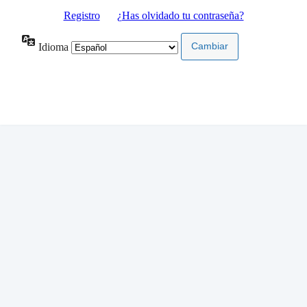
Registro
|
¿Has olvidado tu contraseña?
Idioma