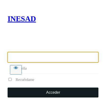
INESAD
Nombre de usuario o correo electrónico
Contraseña
Recuérdame