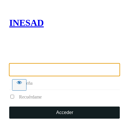
INESAD
Nombre de usuario o correo electrónico
Contraseña
Recuérdame