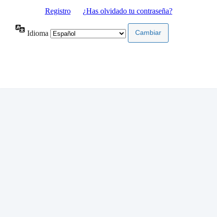
Registro
|
¿Has olvidado tu contraseña?
Idioma