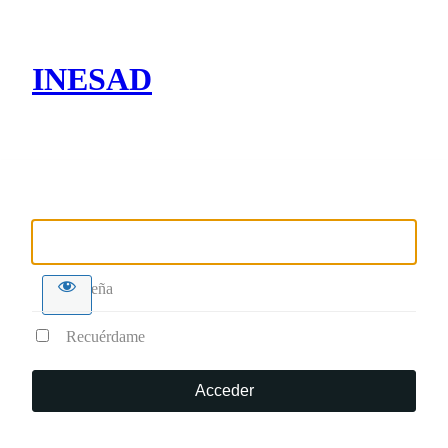
INESAD
Nombre de usuario o correo electrónico
Contraseña
Recuérdame