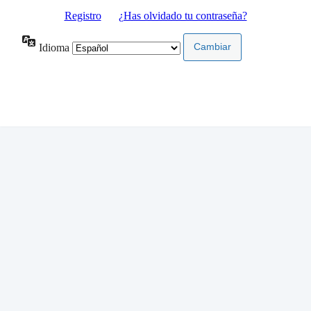
Registro
|
¿Has olvidado tu contraseña?
Idioma