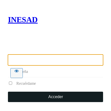
INESAD
Nombre de usuario o correo electrónico
Contraseña
Recuérdame