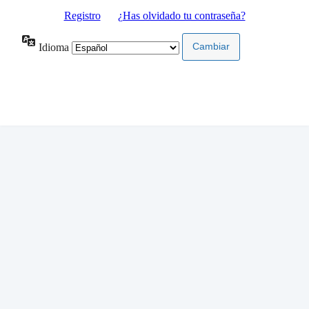
Registro
|
¿Has olvidado tu contraseña?
Idioma