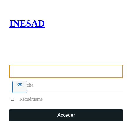
INESAD
Nombre de usuario o correo electrónico
Contraseña
Recuérdame