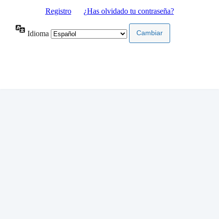
Registro
|
¿Has olvidado tu contraseña?
Idioma