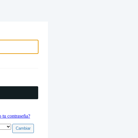
electrónico
 tu contraseña?