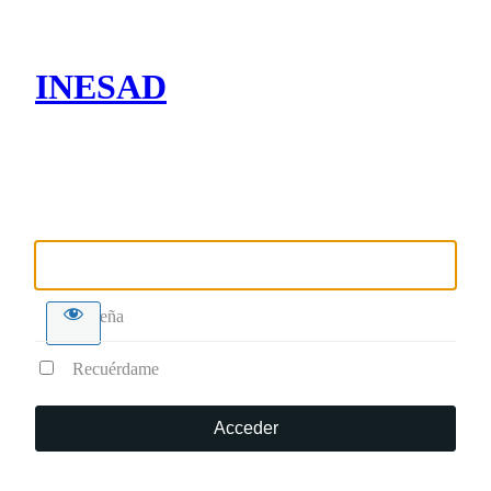
INESAD
Nombre de usuario o correo electrónico
Contraseña
Recuérdame