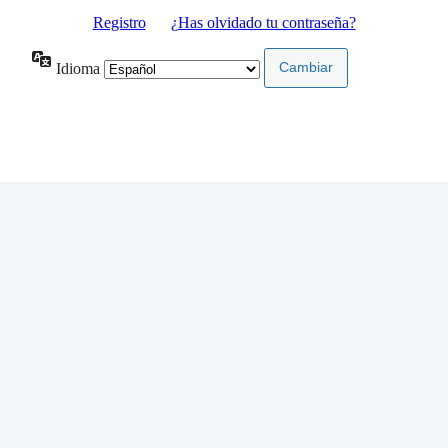
Registro
|
¿Has olvidado tu contraseña?
Idioma